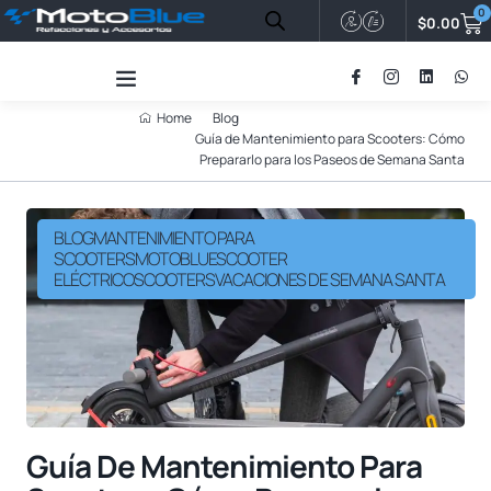
0
$
0.00
0
Home
Blog
Guía de Mantenimiento para Scooters: Cómo
Prepararlo para los Paseos de Semana Santa
BLOG
MANTENIMIENTO PARA
SCOOTERS
MOTOBLUE
SCOOTER
ELÉCTRICO
SCOOTERS
VACACIONES DE SEMANA SANTA
Guía De Mantenimiento Para