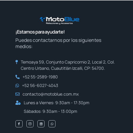
¡Estamos para ayudarte!
Puedes contactarnos por los siguientes
medios:
Temoaya 59, Conjunto Capricornio 2, Local 2, Col.
Centro Urbano, Cuautitlán Izcalli, CP: 54700.
+52 55-2589-1980
+52 56-6027-4043
contacto@motoblue.com.mx
Lunes a Viernes: 9:30am - 17:30pm
Sábados: 9:30am - 13:00pm