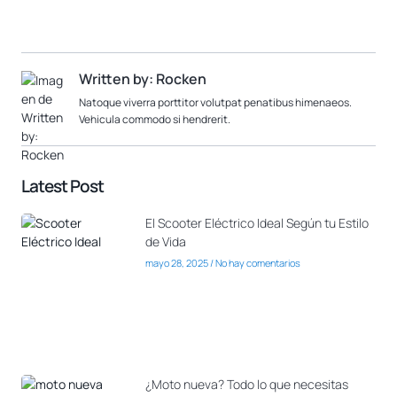
Written by: Rocken
Natoque viverra porttitor volutpat penatibus himenaeos.
Vehicula commodo si hendrerit.
Latest Post
El Scooter Eléctrico Ideal Según tu Estilo
de Vida
mayo 28, 2025
No hay comentarios
¿Moto nueva? Todo lo que necesitas