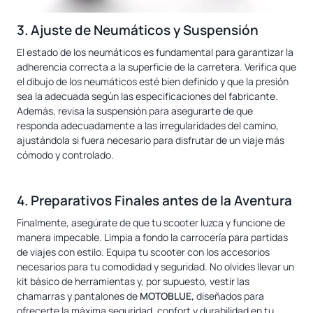
3
.
Ajuste de Neumáticos y Suspensión
El estado de los neumáticos es fundamental para garantizar la
adherencia correcta a la superficie de la carretera. Verifica que
el dibujo de los neumáticos esté bien definido y que la presión
sea la adecuada según las especificaciones del fabricante.
Además, revisa la suspensión para asegurarte de que
responda adecuadamente a las irregularidades del camino,
ajustándola si fuera necesario para disfrutar de un viaje más
cómodo y controlado.
4. Preparativos Finales antes de la Aventura
Finalmente, asegúrate de que tu scooter luzca y funcione de
manera impecable. Limpia a fondo la carrocería para partidas
de viajes con estilo. Equipa tu scooter con los accesorios
necesarios para tu comodidad y seguridad. No olvides llevar un
kit básico de herramientas y, por supuesto, vestir las
chamarras y pantalones de
MOTOBLUE,
diseñados para
ofrecerte la máxima seguridad, confort y durabilidad en tu