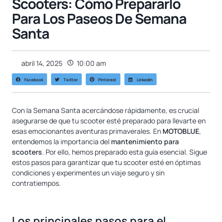
Scooters: Cómo Prepararlo
Para Los Paseos De Semana
Santa
abril 14, 2025
10:00 am
Facebook
Twitter
Pinterest
LinkedIn
Con la Semana Santa acercándose rápidamente, es crucial
asegurarse de que tu scooter esté preparado para llevarte en
esas emocionantes aventuras primaverales. En
MOTOBLUE
,
entendemos la importancia del
mantenimiento para
scooters
. Por ello, hemos preparado esta guía esencial. Sigue
estos pasos para garantizar que tu scooter esté en óptimas
condiciones y experimentes un viaje seguro y sin
contratiempos.
Los principales pasos para el