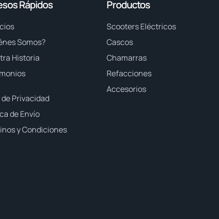
esos Rápidos
Productos
cios
Scooters Eléctricos
énes Somos?
Cascos
ra Historia
Chamarras
imonios
Refacciones
Accesorios
 de Privacidad
ica de Envío
inos y Condiciones