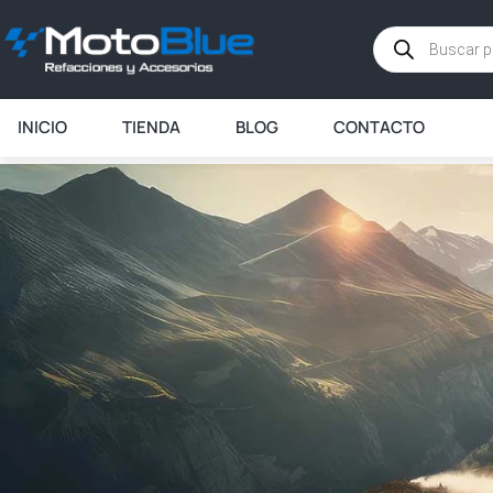
INICIO
TIENDA
BLOG
CONTACTO
INICIO
TIENDA
BLOG
CONTACTO