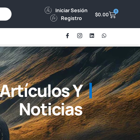
Iniciar Sesión
0
$
0.00
Registro
0
Artículos Y
Noticias